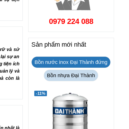
0979 224 088
Sản phẩm mới nhất
trữ và sử
lại sự an
Bồn nước inox Đại Thành đứng
 tiện ích
uản lý và
Bồn nhựa Đại Thành
mà còn là
-11%
n nhất là