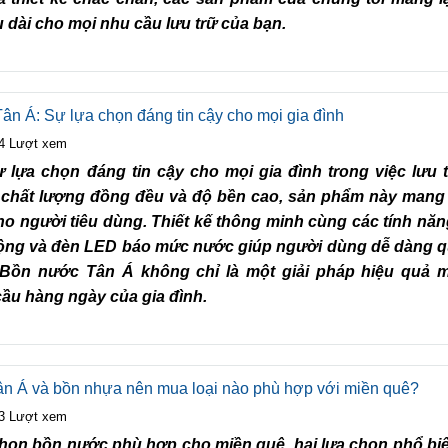
u dài cho mọi nhu cầu lưu trữ của bạn.
ân Á: Sự lựa chọn đáng tin cậy cho mọi gia đình
4 Lượt xem
 lựa chọn đáng tin cậy cho mọi gia đình trong việc lưu 
chất lượng đồng đều và độ bền cao, sản phẩm này mang 
cho người tiêu dùng. Thiết kế thông minh cùng các tính năng
ộng và đèn LED báo mức nước giúp người dùng dễ dàng q
. Bồn nước Tân Á không chỉ là một giải pháp hiệu quả 
ầu hàng ngày của gia đình.
n Á và bồn nhựa nên mua loại nào phù hợp với miền quê?
3 Lượt xem
chọn bồn nước phù hợp cho miền quê, hai lựa chọn phổ biế