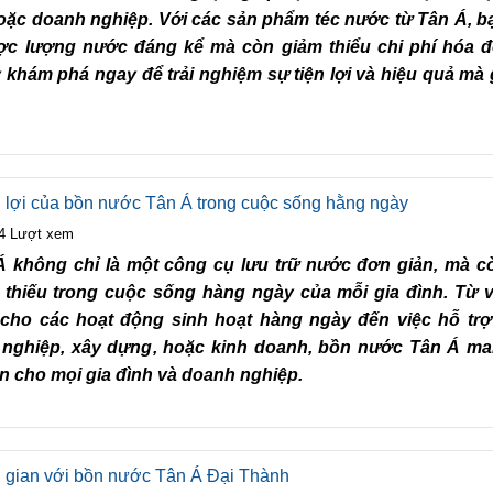
hoặc doanh nghiệp. Với các sản phẩm téc nước từ Tân Á, 
được lượng nước đáng kể mà còn giảm thiểu chi phí hóa
 khám phá ngay để trải nghiệm sự tiện lợi và hiệu quả mà 
 lợi của bồn nước Tân Á trong cuộc sống hằng ngày
4 Lượt xem
 không chỉ là một công cụ lưu trữ nước đơn giản, mà c
thiếu trong cuộc sống hàng ngày của mỗi gia đình. Từ 
cho các hoạt động sinh hoạt hàng ngày đến việc hỗ trợ
 nghiệp, xây dựng, hoặc kinh doanh, bồn nước Tân Á ma
oàn cho mọi gia đình và doanh nghiệp.
 gian với bồn nước Tân Á Đại Thành