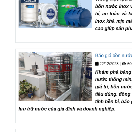
bồn nước inox v
bỉ, an toàn và 
inox khá mịn mà
cao giúp sản phẩ
Báo giá bồn nước
22/12/2023
|
60
Khám phá bảng g
nước thông minh
giá trị, bồn nư
tiêu dùng, đồng 
tính bền bỉ, bá
lưu trữ nước của gia đình và doanh nghiệp.