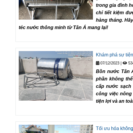
trong gia đình 
chỉ tiết kiệm 
hàng tháng. Hãy
téc nước thông minh từ Tân Á mang lại!
Khám phá sự tiện
07/12/2023
|
53
Bồn nước Tân Á
phần không thể 
cấp nước sạch 
công việc nông
tiện lợi và an t
Tối ưu hóa không