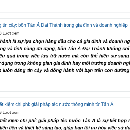
 tin cậy: bồn Tân Á Đại Thành trong gia đình và doanh nghiệp
3 Lượt xem
hành là sự lựa chọn hàng đầu cho cả gia đình và doanh ng
ượng và tính năng đa dạng, bồn Tân Á Đại Thành không chỉ
hiệu quả trong việc lưu trữ nước mà còn thể hiện sự sang
 dụng trong không gian gia đình hay môi trường doanh ng
 luôn đáng tin cậy và đồng hành với bạn trên con đường 
iết kiệm chi phí: giải pháp téc nước thông minh từ Tân Á
9 Lượt xem
tiết kiệm chi phí: giải pháp téc nước Tân Á là sự kết hợp
iên tiến và thiết kế sáng tạo, giúp bạn tối ưu hóa việc sử 