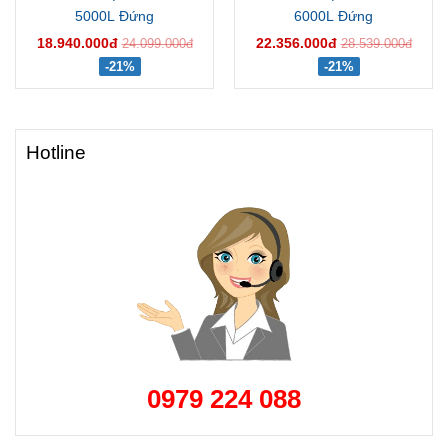
5000L Đứng
6000L Đứng
18.940.000đ
22.356.000đ
24.099.000đ
28.539.000đ
-21%
-21%
Hotline
0979 224 088