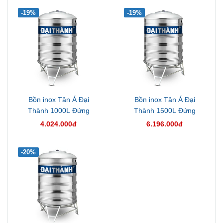
-19%
-19%
Bồn inox Tân Á Đại
Bồn inox Tân Á Đại
Thành 1000L Đứng
Thành 1500L Đứng
4.024.000đ
6.196.000đ
-20%