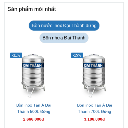
Sản phẩm mới nhất
Bồn nước inox Đại Thành đứng
Bồn nhựa Đại Thành
-11%
-15%
Bồn inox Tân Á Đại
Bồn inox Tân Á Đại
Thành 500L Đứng
Thành 700L Đứng
2.666.000đ
3.186.000đ