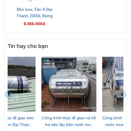
Bồn inox Tân Á Đại
Thành 2000L Đứng
8.066.000đ
Tin hay cho bạn
Công trình thực tế giao và hỗ
Công trình thực tế giao 2 bồn
trợ kéo lầu bồn nước inox
nước inox Đại Thành 500L