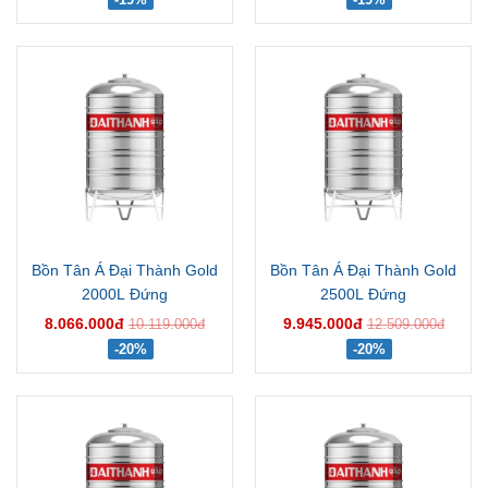
Bồn Tân Á Đại Thành Gold
Bồn Tân Á Đại Thành Gold
2000L Đứng
2500L Đứng
8.066.000đ
9.945.000đ
10.119.000đ
12.509.000đ
-20%
-20%