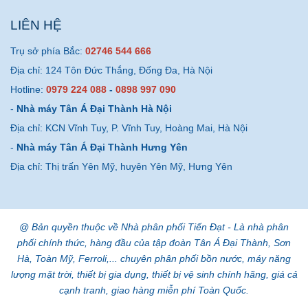
LIÊN HỆ
Trụ sở phía Bắc:
02746 544 666
Địa chỉ: 124 Tôn Đức Thắng, Đống Đa, Hà Nội
Hotline:
0979 224 088
-
0898 997 090
-
Nhà máy Tân Á Đại Thành Hà Nội
Địa chỉ: KCN Vĩnh Tuy, P. Vĩnh Tuy, Hoàng Mai, Hà Nội
-
Nhà máy Tân Á Đại Thành Hưng Yên
Địa chỉ: Thị trấn Yên Mỹ, huyên Yên Mỹ, Hưng Yên
@ Bản quyền thuộc về Nhà phân phối Tiến Đạt - Là nhà phân
phối chính thức, hàng đầu của tập đoàn Tân Á Đại Thành, Sơn
Hà, Toàn Mỹ, Ferroli,... chuyên phân phối bồn nước, máy năng
lượng mặt trời, thiết bị gia dụng, thiết bị vệ sinh chính hãng, giá cả
cạnh tranh, giao hàng miễn phí Toàn Quốc.