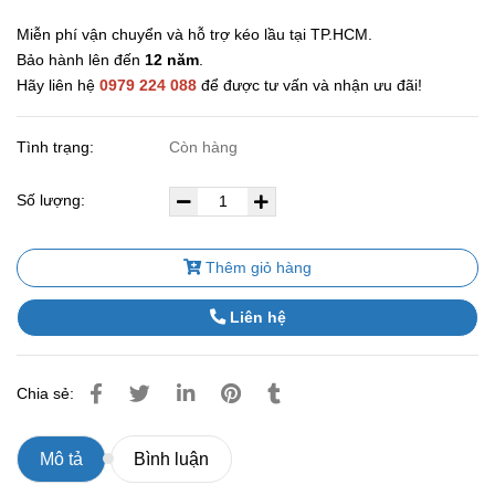
Miễn phí vận chuyển và hỗ trợ kéo lầu tại TP.HCM.
Bảo hành lên đến
12 năm
.
Hãy liên hệ
0979 224 088
để được tư vấn và nhận ưu đãi!
Tình trạng:
Còn hàng
Số lượng:
Thêm giỏ hàng
Liên hệ
Chia sẻ:
Mô tả
Bình luận