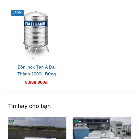
-20%
Bồn inox Tân Á Đại
Thành 2000L Đứng
8.066.000đ
Tin hay cho bạn