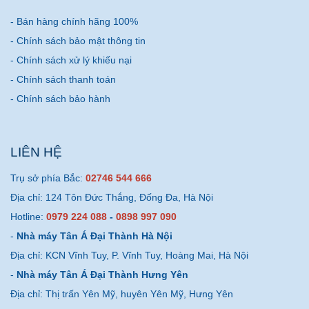
- Bán hàng chính hãng 100%
- Chính sách bảo mật thông tin
- Chính sách xử lý khiếu nại
- Chính sách thanh toán
- Chính sách bảo hành
LIÊN HỆ
Trụ sở phía Bắc:
02746 544 666
Địa chỉ: 124 Tôn Đức Thắng, Đống Đa, Hà Nội
Hotline:
0979 224 088
-
0898 997 090
-
Nhà máy Tân Á Đại Thành Hà Nội
Địa chỉ: KCN Vĩnh Tuy, P. Vĩnh Tuy, Hoàng Mai, Hà Nội
-
Nhà máy Tân Á Đại Thành Hưng Yên
Địa chỉ: Thị trấn Yên Mỹ, huyên Yên Mỹ, Hưng Yên