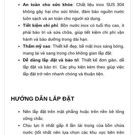
An toàn cho sức khỏe
: Chất liệu inox SUS 304
không gây hại cho sức khỏe, đảm bảo nguồn nước
luôn sạch và an toàn cho người sử dụng.
Tiết kiệm chi phí
: Bồn nước inox có tuổi thọ cao, ít
phải bảo trì và sửa chữa, giúp tiết kiệm chi phí vận
hành và bảo dưỡng trong dài hạn.
Thẩm mỹ cao
: Thiết kế đẹp, bề mặt inox sáng bóng,
mang lại vẻ sang trọng cho không gian lắp đặt.
Dễ dàng lắp đặt và bảo trì
: Thiết kế đơn giản, dễ
lắp đặt và bảo trì. Các phụ kiện kèm theo giúp việc
lắp đặt trở nên nhanh chóng và thuận tiện.
HƯỚNG DẪN LẮP ĐẶT
Nên lắp đặt trên mặt phẳng hoặc trên nền bê tông
vững chắc.
Chịu lực ít nhất gấp 4 lần tải trọng của bồn chứa
nước (tốt nhất nên lựa chọn các khu vực bên trên