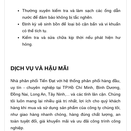
Thường xuyên kiểm tra và làm sạch các ống dẫn
nước để đảm bảo không bị tắc nghẽn.
Định kỳ vệ sinh bồn để loại bỏ cặn bẩn và vi khuẩn
có thể tích tụ.
Kiểm tra và sửa chữa kịp thời nếu phát hiện hư
hỏng.
DỊCH VỤ VÀ HẬU MÃI
Nhà phân phối Tiến Đạt với hệ thống phân phối hàng đầu,
uy tín - chuyên nghiệp tại TP.Hồ Chí Minh, Bình Dương,
Đồng Nai, Long An, Tây Ninh,... và các tỉnh lân cận. Chúng
tôi luôn mang lại nhiều giá trị nhất, lợi ích cho quý khách
hàng khi mua và sử dụng sản phẩm của công ty chúng tôi,
như giao hàng nhanh chóng, hàng đúng chất lượng, an
toàn tuyệt đối, giá khuyến mãi và ưu đãi công trình công
nghiệp.