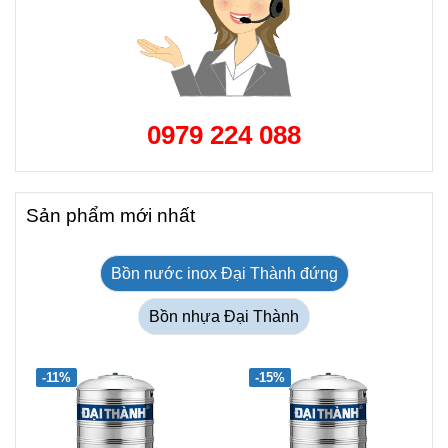
0979 224 088
Sản phẩm mới nhất
Bồn nước inox Đại Thành đứng
Bồn nhựa Đại Thành
-11%
-15%