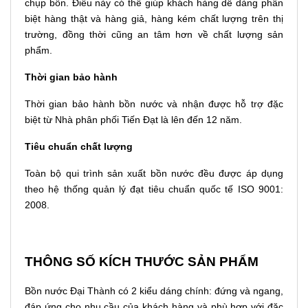
chụp bồn. Điều này có thể giúp khách hàng dễ dàng phân
biệt hàng thật và hàng giả, hàng kém chất lượng trên thị
trường, đồng thời cũng an tâm hơn về chất lượng sản
phẩm.
Thời gian bảo hành
Thời gian bảo hành bồn nước và nhận được hỗ trợ đặc
biệt từ Nhà phân phối Tiến Đạt là lên đến 12 năm.
Tiêu chuẩn chất lượng
Toàn bộ qui trình sản xuất bồn nước đều được áp dụng
theo hệ thống quản lý đạt tiêu chuẩn quốc tế ISO 9001:
2008.
THÔNG SỐ KÍCH THƯỚC SẢN PHẨM
Bồn nước Đại Thành có 2 kiểu dáng chính: đứng và ngang,
đáp ứng cho nhu cầu của khách hàng và phù hợp với đặc