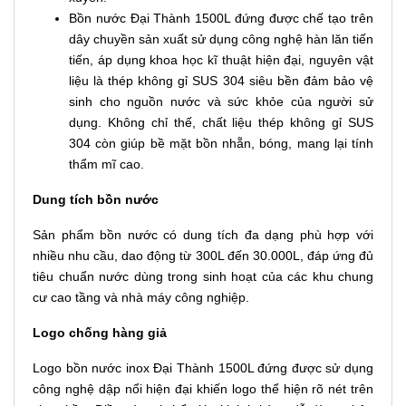
Bồn nước Đại Thành 1500L đứng được chế tạo trên
dây chuyền sản xuất sử dụng công nghệ hàn lăn tiến
tiến, áp dụng khoa học kĩ thuật hiện đại, nguyên vật
liệu là thép không gỉ SUS 304 siêu bền đảm bảo vệ
sinh cho nguồn nước và sức khỏe của người sử
dụng. Không chỉ thế, chất liệu thép không gỉ SUS
304 còn giúp bề mặt bồn nhẵn, bóng, mang lại tính
thẩm mĩ cao.
Dung tích bồn nước
Sản phẩm bồn nước có dung tích đa dạng phù hợp với
nhiều nhu cầu, dao động từ 300L đến 30.000L, đáp ứng đủ
tiêu chuẩn nước dùng trong sinh hoạt của các khu chung
cư cao tầng và nhà máy công nghiệp.
Logo chống hàng giả
Logo bồn nước inox Đại Thành 1500L đứng được sử dụng
công nghệ dập nổi hiện đại khiến logo thể hiện rõ nét trên