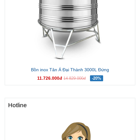
Bồn inox Tân Á Đại Thành 3000L Đứng
11.726.000đ
14.829.000đ
-20%
Hotline