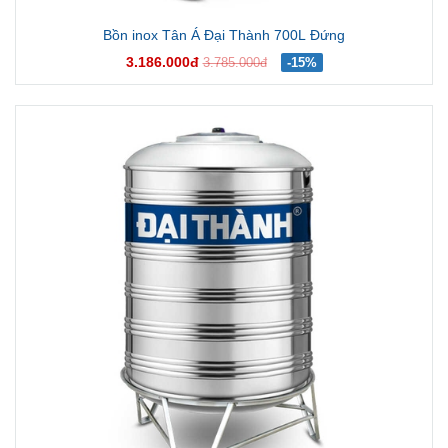
Bồn inox Tân Á Đại Thành 700L Đứng
3.186.000đ
3.785.000đ
-15%