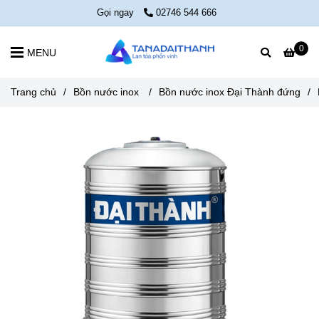
Gọi ngay
02746 544 666
0
MENU
Trang chủ
/
Bồn nước inox
/
Bồn nước inox Đại Thành đứng
/