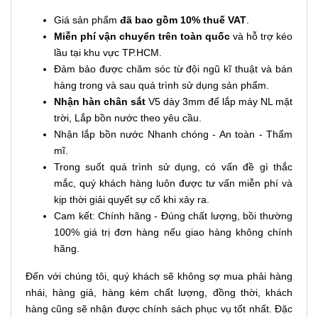
Giá sản phẩm
đã bao gồm 10% thuế VAT
.
Miễn phí vận chuyển trên toàn quốc
và hỗ trợ kéo
lầu tại khu vực TP.HCM.
Đảm bảo được chăm sóc từ đội ngũ kĩ thuật và bán
hàng trong và sau quá trình sử dụng sản phẩm.
Nhận hàn chân sắt
V5 dày 3mm để lắp máy NL mặt
trời, Lắp bồn nước theo yêu cầu.
Nhận lắp bồn nước Nhanh chóng - An toàn - Thẩm
mĩ.
Trong suốt quá trình sử dụng, có vấn đề gì thắc
mắc, quý khách hàng luôn được tư vấn miễn phí và
kịp thời giải quyết sự cố khi xảy ra.
Cam kết: Chính hãng - Đúng chất lượng, bồi thường
100% giá trị đơn hàng nếu giao hàng không chính
hãng.
Đến với chúng tôi, quý khách sẽ không sợ mua phải hàng
nhái, hàng giả, hàng kém chất lượng, đồng thời, khách
hàng cũng sẽ nhận được chính sách phục vụ tốt nhất. Đặc