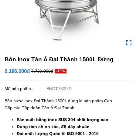
Bồn inox Tân Á Đại Thành 1500L Đứng
6.196.000đ
7.739.000đ
-19%
Mã sản phẩm:
BNDT1500lD
Bồn nước inox Đại Thành 1500L đứng là sản phẩm Cao
Cấp của Tập đoàn Tân Á Đại Thành.
Sản xuất bằng inox SUS 304 chất lượng cao
Dung tích chính xác, độ dày chuẩn
Đạt chất lượng Quốc tế ISO 9001 : 2015