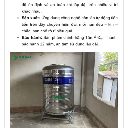
độ ổn định và an toàn khi lắp đặt trên nhiều vị trí
khác nhau.
Sản xuất:
Ứng dụng công nghệ hàn lăn tự động tiên
tiến trên dây chuyền hiện đại, mối hàn đều – kín –
chắc, hạn chế rò rỉ hiệu quả.
Bảo hành:
Sản phẩm chính hãng Tân Á Đại Thành,
bảo hành 12 năm, an tâm sử dụng lâu dài.