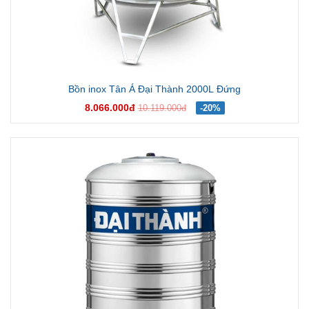
Bồn inox Tân Á Đại Thành 2000L Đứng
8.066.000đ
10.119.000đ
-20%