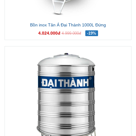
Bồn inox Tân Á Đại Thành 1000L Đứng
4.024.000đ
4.999.000đ
-19%