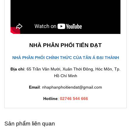
NHÀ PHÂN PHỐI TIẾN ĐẠT
NHÀ PHÂN PHỐI CHÍNH THỨC CỦA TÂN Á ĐẠI THÀNH
Địa chỉ
: 65 Trần Văn Mười, Xuân Thới Đông, Hóc Môn, Tp.
Hồ Chí Minh
Email
: nhaphanphoitiendat@gmail.com
Hotline
:
02746 544 666
Sản phẩm liên quan