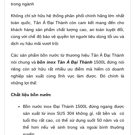
trong ngành
Không chỉ sở hữu hệ thống phân phối chính hãng lớn nhất
toàn quốc, Tân Á Đại Thành còn cam kết mang đến cho
khách hàng sản phẩm chất lượng cao, an toàn tuyệt đối,
cùng với chế độ bảo vệ quyền lợi người tiêu dùng tối ưu và
dịch vụ hậu mãi vượt trội.
Các sản phẩm bồn nước từ thương hiệu Tân Á Đại Thành
nói chung và
bồn inox Tân Á Đại Thành
1500L đứng nói
riêng còn sở hữu rất nhiều ưu điểm mà hiếm có doanh
nghiệp sản xuất cùng lĩnh vực làm được. Đó chính là
những lợi thế:
Chất liệu bồn nước
Bồn nước inox Đại Thành 1500L đứng ngang được
sản xuất từ inox SUS 304 không gỉ, rất bền và có
tuổi thọ rất cao, có thể sử dụng suốt 50 năm và có
thể hơn nếu vệ sinh trong và ngoài bình thường
xuyên.