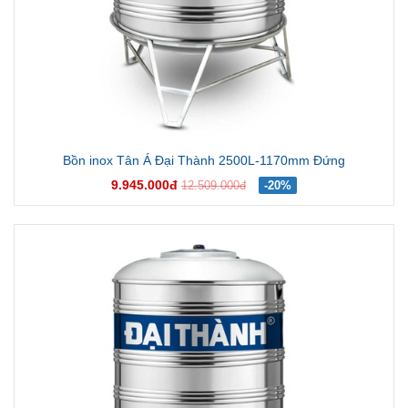
Bồn inox Tân Á Đại Thành 2500L-1170mm Đứng
9.945.000đ
12.509.000đ
-20%