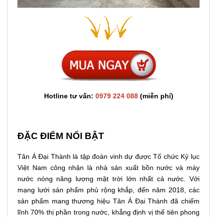
Hotline tư vấn:
0979 224 088
(miễn phí)
ĐẶC ĐIỂM NỔI BẬT
Tân Á Đại Thành là tập đoàn vinh dự được Tổ chức Kỷ lục
Việt Nam công nhận là nhà sản xuất bồn nước và máy
nước nóng năng lượng mặt trời lớn nhất cả nước. Với
mạng lưới sản phẩm phủ rộng khắp, đến năm 2018, các
sản phẩm mang thương hiệu Tân Á Đại Thành đã chiếm
lĩnh 70% thị phần trong nước, khẳng định vị thế tiên phong