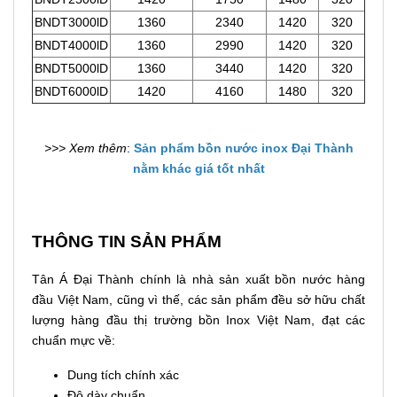
BNDT3000lD
1360
2340
1420
320
BNDT4000lD
1360
2990
1420
320
BNDT5000lD
1360
3440
1420
320
BNDT6000lD
1420
4160
1480
320
>>> Xem thêm
:
Sản phẩm bồn nước inox Đại Thành
nằm khác giá tốt nhất
THÔNG TIN SẢN PHẨM
Tân Á Đại Thành chính là nhà sản xuất bồn nước hàng
đầu Việt Nam, cũng vì thế, các sản phẩm đều sở hữu chất
lượng hàng đầu thị trường bồn Inox Việt Nam, đạt các
chuẩn mực về:
Dung tích chính xác
Độ dày chuẩn