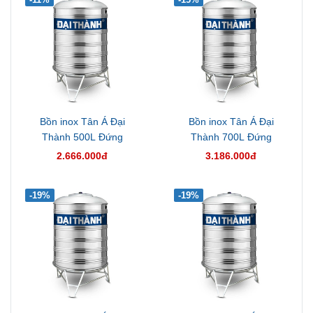
Bồn inox Tân Á Đại
Bồn inox Tân Á Đại
Thành 500L Đứng
Thành 700L Đứng
2.666.000đ
3.186.000đ
-19%
-19%