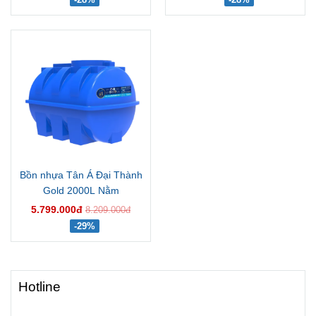
Bồn nhựa Tân Á Đại Thành
Gold 2000L Nằm
5.799.000đ
8.209.000đ
-29%
Hotline