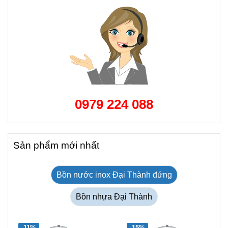
0979 224 088
Sản phẩm mới nhất
Bồn nước inox Đại Thành đứng
Bồn nhựa Đại Thành
-11%
-15%