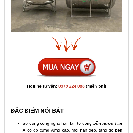
Hotline tư vấn:
0979 224 088
(miễn phí)
ĐẶC ĐIỂM NỔI BẬT
Sử dụng công nghệ hàn lăn tự động
bồn nước Tân
Á
có độ cứng vững cao, mối hàn đẹp, tăng độ bền