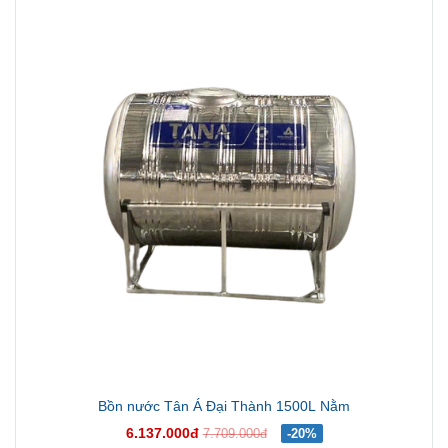
Bồn nước Tân Á Đại Thành 1500L Nằm
6.137.000đ
7.709.000đ
-20%