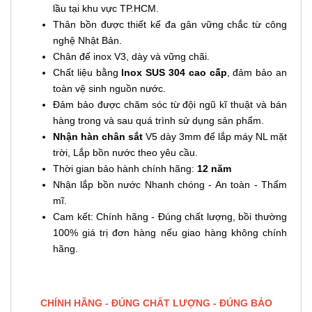
lầu tại khu vực TP.HCM.
Thân bồn được thiết kế đa gân vững chắc từ công
nghệ Nhật Bản.
Chân đế inox V3, dày và vững chãi.
Chất liệu bằng
Inox SUS 304 cao cấp
, đảm bảo an
toàn vệ sinh nguồn nước.
Đảm bảo được chăm sóc từ đội ngũ kĩ thuật và bán
hàng trong và sau quá trình sử dụng sản phẩm.
Nhận hàn chân sắt
V5 dày 3mm để lắp máy NL mặt
trời, Lắp bồn nước theo yêu cầu.
Thời gian bảo hành chính hãng:
12 năm
Nhận lắp bồn nước Nhanh chóng - An toàn - Thẩm
mĩ.
Cam kết: Chính hãng - Đúng chất lượng, bồi thường
100% giá trị đơn hàng nếu giao hàng không chính
hãng.
CHÍNH HÃNG - ĐÚNG CHẤT LƯỢNG - ĐÚNG BẢO