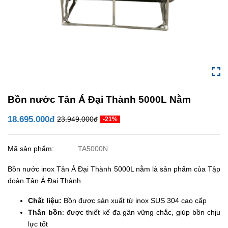
Bồn nước Tân Á Đại Thành 5000L Nằm
18.695.000đ
23.949.000đ
-21%
Mã sản phẩm:
TA5000N
Bồn nước inox Tân Á Đại Thành 5000L nằm là sản phẩm của Tập
đoàn Tân Á Đại Thành.
Chất liệu:
Bồn được sản xuất từ inox SUS 304 cao cấp
Thân bồn
: được thiết kế đa gân vững chắc, giúp bồn chịu
lực tốt