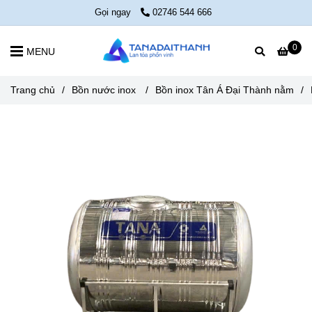
Gọi ngay
02746 544 666
0
MENU
Trang chủ
/
Bồn nước inox
/
Bồn inox Tân Á Đại Thành nằm
/