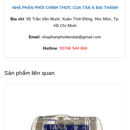
NHÀ PHÂN PHỐI CHÍNH THỨC CỦA TÂN Á ĐẠI THÀNH
Địa chỉ
: 65 Trần Văn Mười, Xuân Thới Đông, Hóc Môn, Tp.
Hồ Chí Minh
Email
: nhaphanphoitiendat@gmail.com
Hotline
:
02746 544 666
Sản phẩm liên quan