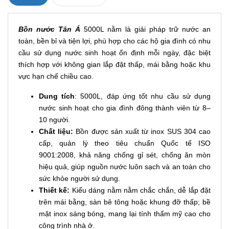
Bồn nước Tân Á
5000L nằm là giải pháp trữ nước an
toàn, bền bỉ và tiện lợi, phù hợp cho các hộ gia đình có nhu
cầu sử dụng nước sinh hoạt ổn định mỗi ngày, đặc biệt
thích hợp với không gian lắp đặt thấp, mái bằng hoặc khu
vực hạn chế chiều cao.
Dung tích
: 5000L, đáp ứng tốt nhu cầu sử dụng
nước sinh hoạt cho gia đình đông thành viên từ 8–
10 người.
Chất liệu:
Bồn được sản xuất từ inox SUS 304 cao
cấp, quản lý theo tiêu chuẩn Quốc tế ISO
9001:2008, khả năng chống gỉ sét, chống ăn mòn
hiệu quả, giúp nguồn nước luôn sạch và an toàn cho
sức khỏe người sử dụng.
Thiết kế:
Kiểu dáng nằm nằm chắc chắn, dễ lắp đặt
trên mái bằng, sàn bê tông hoặc khung đỡ thấp; bề
mặt inox sáng bóng, mang lại tính thẩm mỹ cao cho
công trình nhà ở.