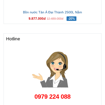
Bồn nước Tân Á Đại Thành 2500L Nằm
9.877.000đ
12.489.000đ
-20%
Hotline
0979 224 088