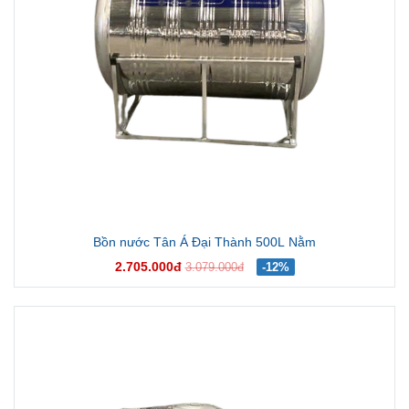
Bồn nước Tân Á Đại Thành 500L Nằm
2.705.000đ
3.079.000đ
-12%