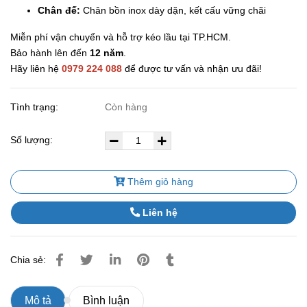
Chân đế:
Chân bồn inox dày dặn, kết cấu vững chãi
Miễn phí vận chuyển và hỗ trợ kéo lầu tại TP.HCM.
Bảo hành lên đến
12 năm
.
Hãy liên hệ
0979 224 088
để được tư vấn và nhận ưu đãi!
Tình trạng:
Còn hàng
Số lượng:
Thêm giỏ hàng
Liên hệ
Chia sẻ:
Mô tả
Bình luận