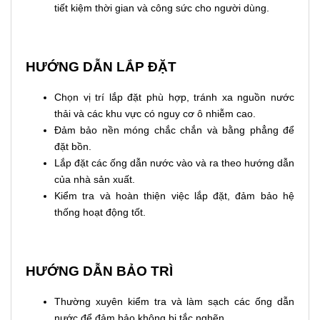
tiết kiệm thời gian và công sức cho người dùng.
HƯỚNG DẪN LẮP ĐẶT
Chọn vị trí lắp đặt phù hợp, tránh xa nguồn nước
thải và các khu vực có nguy cơ ô nhiễm cao.
Đảm bảo nền móng chắc chắn và bằng phẳng để
đặt bồn.
Lắp đặt các ống dẫn nước vào và ra theo hướng dẫn
của nhà sản xuất.
Kiểm tra và hoàn thiện việc lắp đặt, đảm bảo hệ
thống hoạt động tốt.
HƯỚNG DẪN BẢO TRÌ
Thường xuyên kiểm tra và làm sạch các ống dẫn
nước để đảm bảo không bị tắc nghẽn.