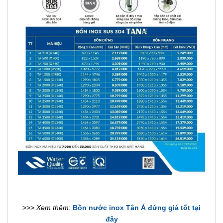
>>>
Xem thêm
:
Bồn nước inox Tân Á đứng giá tốt tại
đây