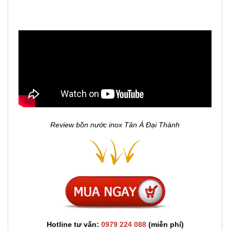
Review bồn nước inox Tân Á Đại Thành
Hotline tư vấn:
0979 224 088
(miễn phí)