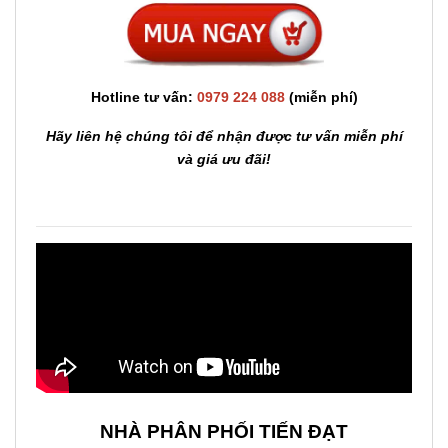
Hotline tư vấn:
0979 224 088
(miễn phí)
Hãy liên hệ chúng tôi để nhận được tư vấn miễn phí
và giá ưu đãi!
NHÀ PHÂN PHỐI TIẾN ĐẠT