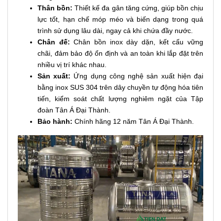
Thân bồn:
Thiết kế đa gân tăng cứng, giúp bồn chịu
lực tốt, hạn chế móp méo và biến dạng trong quá
trình sử dụng lâu dài, ngay cả khi chứa đầy nước.
Chân đế:
Chân bồn inox dày dặn, kết cấu vững
chãi, đảm bảo độ ổn định và an toàn khi lắp đặt trên
nhiều vị trí khác nhau.
Sản xuất:
Ứng dụng công nghệ sản xuất hiện đại
bằng inox SUS 304 trên dây chuyền tự động hóa tiên
tiến, kiểm soát chất lượng nghiêm ngặt của Tập
đoàn Tân Á Đại Thành.
Bảo hành:
Chính hãng 12 năm Tân Á Đại Thành.