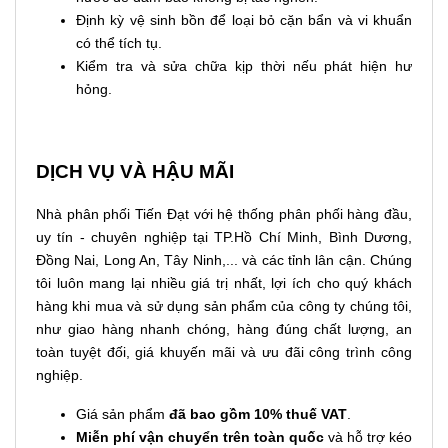
Định kỳ vệ sinh bồn để loại bỏ cặn bẩn và vi khuẩn
có thể tích tụ.
Kiểm tra và sửa chữa kịp thời nếu phát hiện hư
hỏng.
DỊCH VỤ VÀ HẬU MÃI
Nhà phân phối Tiến Đạt với hệ thống phân phối hàng đầu,
uy tín - chuyên nghiệp tại TP.Hồ Chí Minh, Bình Dương,
Đồng Nai, Long An, Tây Ninh,... và các tỉnh lân cận. Chúng
tôi luôn mang lại nhiều giá trị nhất, lợi ích cho quý khách
hàng khi mua và sử dụng sản phẩm của công ty chúng tôi,
như giao hàng nhanh chóng, hàng đúng chất lượng, an
toàn tuyệt đối, giá khuyến mãi và ưu đãi công trình công
nghiệp.
Giá sản phẩm
đã bao gồm 10% thuế VAT
.
Miễn phí vận chuyển trên toàn quốc
và hỗ trợ kéo