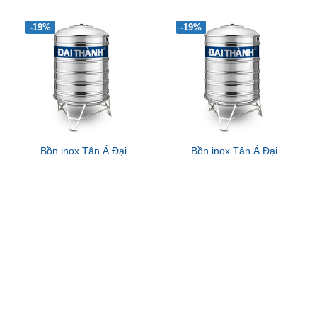
-19%
-19%
Bồn inox Tân Á Đại
Bồn inox Tân Á Đại
Thành 1000L Đứng
Thành 1500L Đứng
4.024.000đ
6.196.000đ
-20%