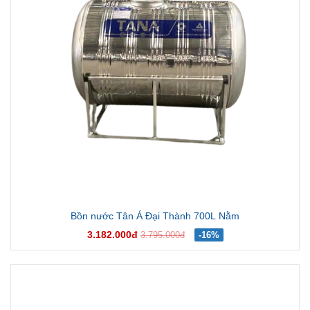
Bồn nước Tân Á Đại Thành 700L Nằm
3.182.000đ
3.795.000đ
-16%