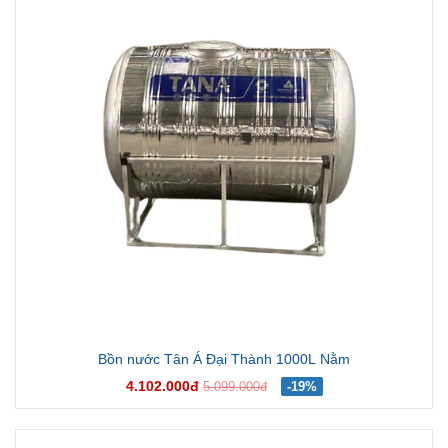
Bồn nước Tân Á Đại Thành 1000L Nằm
4.102.000đ
5.099.000đ
-19%