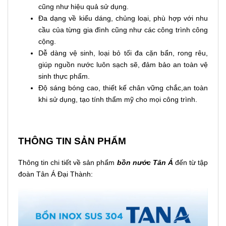
cũng như hiệu quả sử dụng.
Đa dạng về kiểu dáng, chủng loại, phù hợp với nhu
cầu của từng gia đình cũng như các công trình công
cộng.
Dễ dàng vệ sinh, loại bỏ tối đa cặn bẩn, rong rêu,
giúp nguồn nước luôn sạch sẽ, đảm bảo an toàn vệ
sinh thực phẩm.
Độ sáng bóng cao, thiết kế chân vững chắc,an toàn
khi sử dụng, tạo tính thẩm mỹ cho mọi công trình.
THÔNG TIN SẢN PHẨM
Thông tin chi tiết về sản phẩm
bồn nước Tân Á
đến từ tập
đoàn Tân Á Đại Thành: