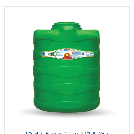
Bồn nhựa Plasman Đại Thành 1000L Đứng