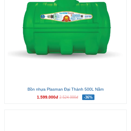
Bồn nhựa Plasman Đại Thành 500L Nằm
1.599.000đ
2.524.000đ
-36%