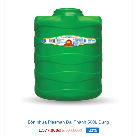
Bồn nhựa Plasman Đại Thành 500L Đứng
1.577.000đ
2.304.000đ
-31%