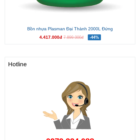
Bồn nhựa Plasman Đại Thành 2000L Đứng
4.417.000đ
7.899.000đ
-44%
Hotline