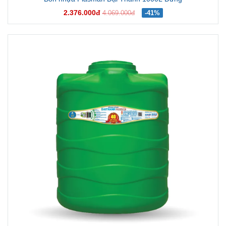
2.376.000đ
4.069.000đ
-41%