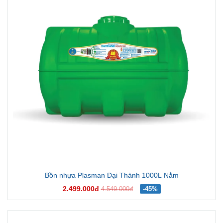
Bồn nhựa Plasman Đại Thành 1000L Nằm
2.499.000đ
4.549.000đ
-45%