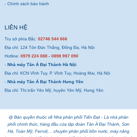
- Chính sách bảo hành
LIÊN HỆ
Trụ sở phía Bắc:
02746 544 666
Địa chỉ: 124 Tôn Đức Thắng, Đống Đa, Hà Nội
Hotline:
0979 224 088
-
0898 997 090
-
Nhà máy Tân Á Đại Thành Hà Nội
Địa chỉ: KCN Vĩnh Tuy, P. Vĩnh Tuy, Hoàng Mai, Hà Nội
-
Nhà máy Tân Á Đại Thành Hưng Yên
Địa chỉ: Thị trấn Yên Mỹ, huyên Yên Mỹ, Hưng Yên
@ Bản quyền thuộc về Nhà phân phối Tiến Đạt - Là nhà phân
phối chính thức, hàng đầu của tập đoàn Tân Á Đại Thành, Sơn
Hà, Toàn Mỹ, Ferroli,... chuyên phân phối bồn nước, máy năng