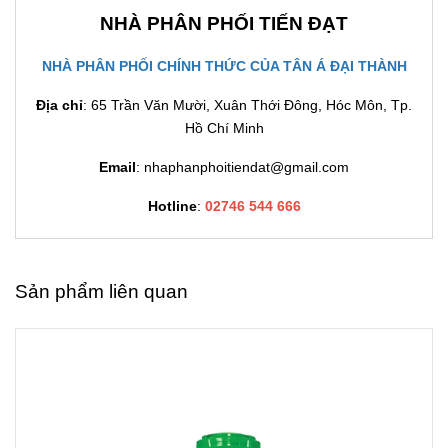
NHÀ PHÂN PHỐI TIẾN ĐẠT
NHÀ PHÂN PHỐI CHÍNH THỨC CỦA TÂN Á ĐẠI THÀNH
Địa chỉ
: 65 Trần Văn Mười, Xuân Thới Đông, Hóc Môn, Tp.
Hồ Chí Minh
Email
: nhaphanphoitiendat@gmail.com
Hotline
:
02746 544 666
Sản phẩm liên quan