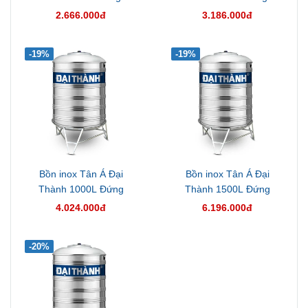
2.666.000đ
3.186.000đ
-19%
-19%
Bồn inox Tân Á Đại
Bồn inox Tân Á Đại
Thành 1000L Đứng
Thành 1500L Đứng
4.024.000đ
6.196.000đ
-20%