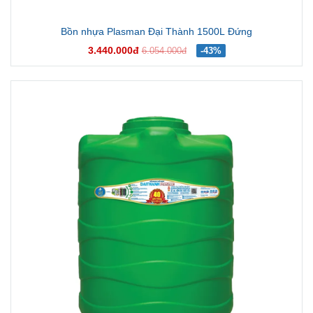
Bồn nhựa Plasman Đại Thành 1500L Đứng
3.440.000đ
6.054.000đ
-43%