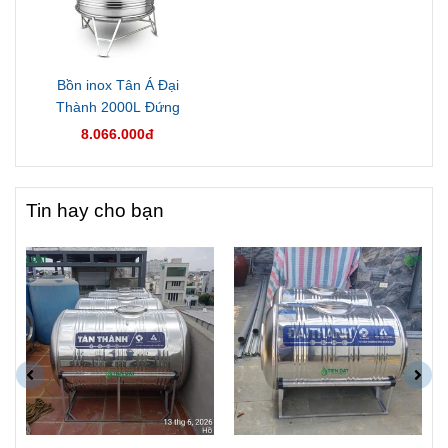
Bồn inox Tân Á Đại
Thành 2000L Đứng
8.066.000đ
Tin hay cho bạn