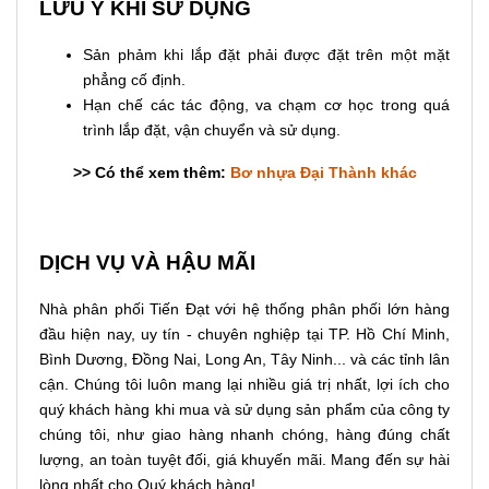
LƯU Ý KHI SỬ DỤNG
Sản phảm khi lắp đặt phải được đặt trên một mặt
phẳng cố định.
Hạn chế các tác động, va chạm cơ học trong quá
trình lắp đặt, vận chuyển và sử dụng.
>> Có thể xem thêm:
Bơ nhựa Đại Thành khác
DỊCH VỤ VÀ HẬU MÃI
Nhà phân phối Tiến Đạt với hệ thống phân phối lớn hàng
đầu hiện nay, uy tín - chuyên nghiệp tại TP. Hồ Chí Minh,
Bình Dương, Đồng Nai, Long An, Tây Ninh... và các tỉnh lân
cận. Chúng tôi luôn mang lại nhiều giá trị nhất, lợi ích cho
quý khách hàng khi mua và sử dụng sản phẩm của công ty
chúng tôi, như giao hàng nhanh chóng, hàng đúng chất
lượng, an toàn tuyệt đối, giá khuyến mãi. Mang đến sự hài
lòng nhất cho Quý khách hàng!