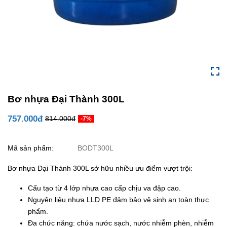
Bơ nhựa Đại Thành 300L
757.000đ
814.000đ
-7%
Mã sản phẩm:
BODT300L
Bơ nhựa Đại Thành 300L sở hữu nhiều ưu điểm vượt trội:
Cấu tạo từ 4 lớp nhựa cao cấp chịu va đập cao.
Nguyên liệu nhựa LLD PE đảm bảo vệ sinh an toàn thực
phẩm.
Đa chức năng: chứa nước sạch, nước nhiễm phèn, nhiễm