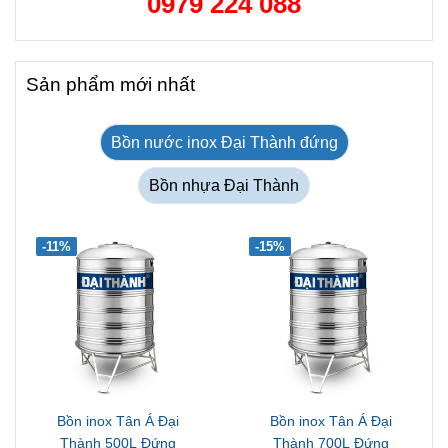
0979 224 088
Sản phẩm mới nhất
Bồn nước inox Đại Thành đứng
Bồn nhựa Đại Thành
-11%
-15%
Bồn inox Tân Á Đại
Bồn inox Tân Á Đại
Thành 500L Đứng
Thành 700L Đứng