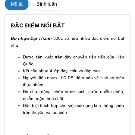
Mô tả
Bình luận
ĐẶC ĐIỂM NỔI BẬT
Bơ nhựa Đại Thành
300L sở hữu nhiều đặc điểm nổi bật
như:
Được sản xuất trên dây chuyền tiên tiến của Hàn
Quốc.
Kết cấu nhựa 4 lớp dày, chịu va đập cao.
Nguyên liệu nhựa LLD PE, đảm bảo vệ sinh an toàn
thực phẩm.
Đa chức năng: chứa nước sạch, nước nhiễm phèn,
nhiễm mặn, hóa chất,...
Đặc biệt thích hợp cho việc sử dụng làm thùng chứa
trên thuyền và tàu biển.