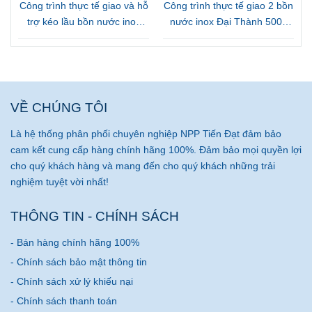
Công trình thực tế giao và hỗ
Công trình thực tế giao 2 bồn
trợ kéo lầu bồn nước inox
nước inox Đại Thành 500L
Tân Thành 1000L ngang tại
Nằm tại Đồng Nai
Gò Vấp
VỀ CHÚNG TÔI
Là hệ thống phân phối chuyên nghiệp NPP Tiến Đạt đảm bảo
cam kết cung cấp hàng chính hãng 100%. Đảm bảo mọi quyền lợi
cho quý khách hàng và mang đến cho quý khách những trải
nghiệm tuyệt vời nhất!
THÔNG TIN - CHÍNH SÁCH
- Bán hàng chính hãng 100%
- Chính sách bảo mật thông tin
- Chính sách xử lý khiếu nại
- Chính sách thanh toán