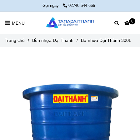
Gọi ngay
02746 544 666
0
MENU
Trang chủ
/
Bồn nhựa Đại Thành
/
Bơ nhựa Đại Thành 300L